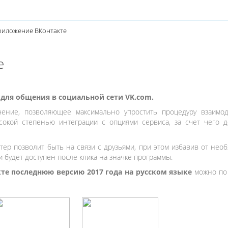
риложение ВКонтакте
е
для общения в социальной сети VK.com.
ение, позволяющее максимально упростить процедуру взаимод
сокой степенью интеграции с опциями сервиса, за счет чего д
ер позволит быть на связи с друзьями, при этом избавив от нео
 будет доступен после клика на значке программы.
те последнюю версию 2017 года на русском языке
можно по 