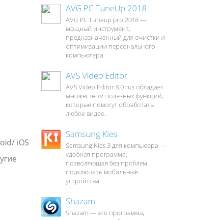
AVG PC TuneUp 2018
AVG PC Tuneup pro 2018 —
мощный инструмент,
предназначенный для очистки и
оптимизации персонального
компьютера.
AVS Video Editor
AVS Video Editor 8.0 rus обладает
множеством полезных функций,
которые помогут обработать
любое видео.
Samsung Kies
oid/ iOS
Samsung Kies 3 для компьюера —
удобная программа,
ругие
позволяющая без проблем
подключать мобильные
устройства
Shazam
Shazam — это программа,