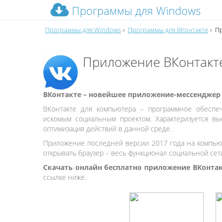
Программы для Windows
Программы для Windows
»
Программы для ВКонтакте
»
П
Приложение ВКонтакт
ВКонтакте – новейшее приложение-мессенджер 
ВКонтакте для компьютера – программное обеспеч
искомым социальным проектом. Характеризуется вы
оптимизация действий в данной среде.
Приложение последней версии 2017 года на компьют
открывать браузер – весь функционал социальной сети
Скачать онлайн бесплатно приложение ВКонтак
ссылке ниже.