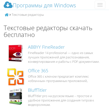
Программы для Windows
Меню
Текстовые редакторы
Текстовые редакторы скачать
бесплатно
ABBYY FineReader
FineReader 14 professional — одно из самых
лучших приложений для распознавания,
конвертирования и работы с PDF-документами.
Office 365
Office 365 с ключом предлагает комплекс
«облачных» программных приложений,
BluffTitler
BluffTitler pro на русском языке – простое и
удобное приложение для создания титров к
видеороликам.