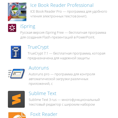
Ice Book Reader Professional
ICE Book Reader Pro — программа для удобного
чтения электронных текстов (книг).
iSpring
Русская версия iSpring Free — бесплатная программа
для создания Flash-презентаций в PowerPoint.
TrueCrypt
TrueCrypt 7.1 — бесплатная программа, которая
предназначена для надежной защиты
Autoruns
Autoruns pro — программа для контроля
автоматической загрузки различных
приложений, с
Sublime Text
Sublime Text 3 rus — многофункциональный
текстовый редактор с широким набором
Foxit Reader