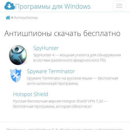
Программы для Windows
Меню
Антишпионы
Антишпионы скачать бесплатно
SpyHunter
SpyHunter 4 — мощная утилита для обнаружения
в системе различного вредоносного ПО,
Spyware Terminator
Spyware Terminator на русском языке — бесплатная
анти-шпионская программа,
Hotspot Shield
Русская бесплатная версия Hotspot Shield VPN 7.20 —
бесплатная программа, которая обезопасит
Программы для Windows 7, 8, 10 для компьютера на freeprograms-